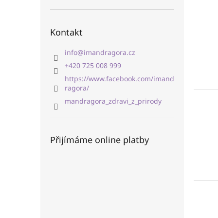
Kontakt
info
@
imandragora.cz
+420 725 008 999
https://www.facebook.com/imand
ragora/
mandragora_zdravi_z_prirody
Přijímáme online platby