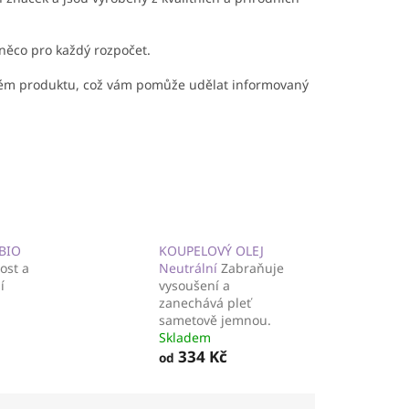
něco pro každý rozpočet.
m produktu, což vám pomůže udělat informovaný
 BIO
KOUPELOVÝ OLEJ
ost a
Neutrální
Zabraňuje
í
vysoušení a
zanechává pleť
sametově jemnou.
Skladem
334 Kč
od