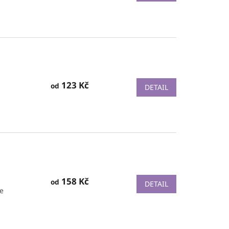
123 Kč
od
DETAIL
158 Kč
od
DETAIL
e