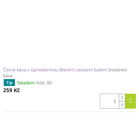
Černá káva s Ganodermou (Reishi) cestovní balení
Instantní
káva
Skladem
Kód:
80
Tip
259 Kč