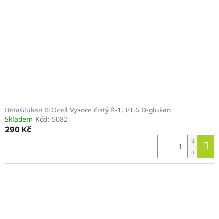
BetaGlukan BIOcell
Vysoce čistý ß-1,3/1,6 D-glukan
Skladem
Kód:
5082
290 Kč