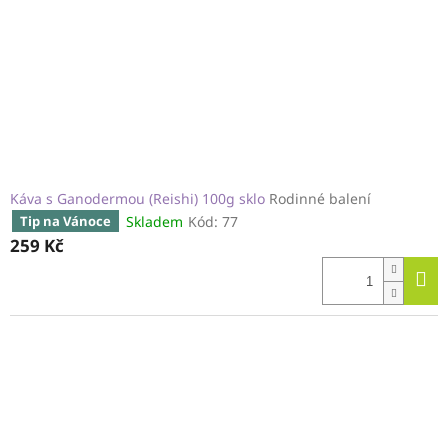
Káva s Ganodermou (Reishi) 100g sklo
Rodinné balení
Skladem
Kód:
77
Tip na Vánoce
259 Kč