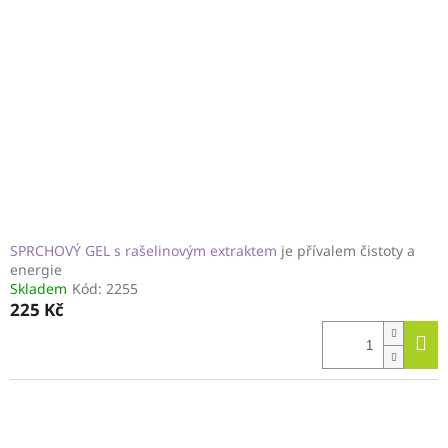
SPRCHOVÝ GEL s rašelinovým extraktem
je přívalem čistoty a
energie
Skladem
Kód:
2255
225 Kč