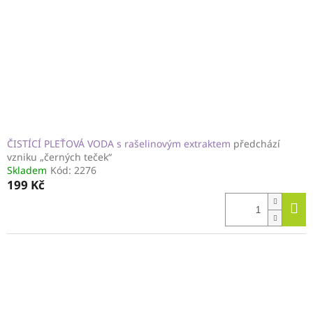
ČISTÍCÍ PLEŤOVÁ VODA s rašelinovým extraktem
předchází
vzniku „černých teček“
Skladem
Kód:
2276
199 Kč