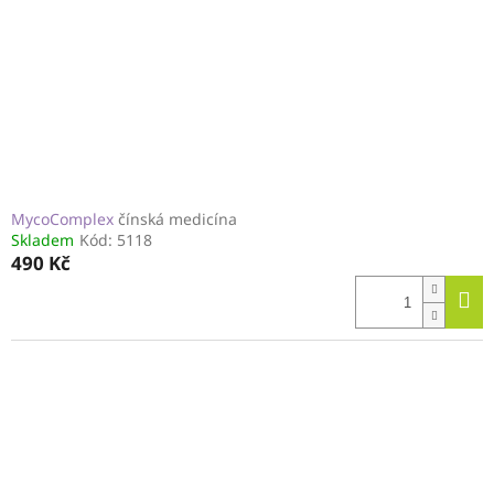
MycoComplex
čínská medicína
Skladem
Kód:
5118
490 Kč