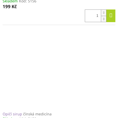
Skladem
Kód:
5156
199 Kč
Opičí sirup
čínská medicína