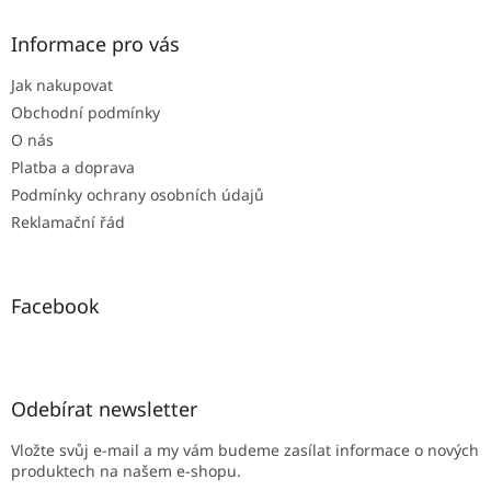
p
a
Informace pro vás
t
Jak nakupovat
í
Obchodní podmínky
O nás
Platba a doprava
Podmínky ochrany osobních údajů
Reklamační řád
Facebook
Odebírat newsletter
Vložte svůj e-mail a my vám budeme zasílat informace o nových
produktech na našem e-shopu.