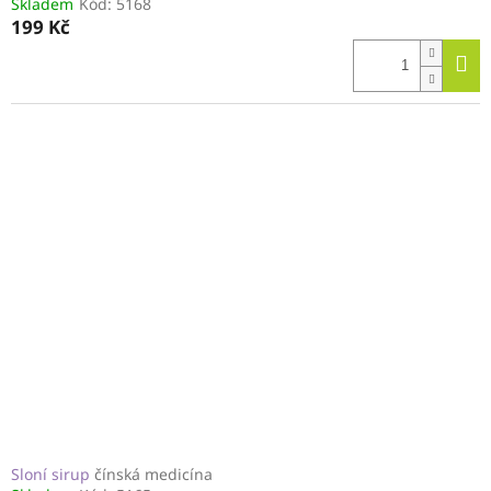
Skladem
Kód:
5168
199 Kč
Sloní sirup
čínská medicína