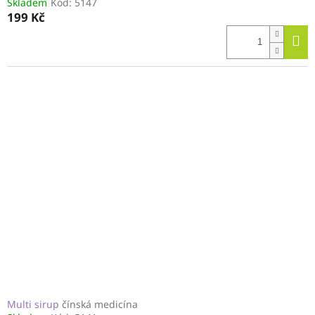
Skladem
Kód:
5147
199 Kč
Multi sirup
čínská medicína