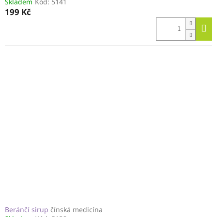
Skladem
Kód:
5141
199 Kč
Beránčí sirup
čínská medicína