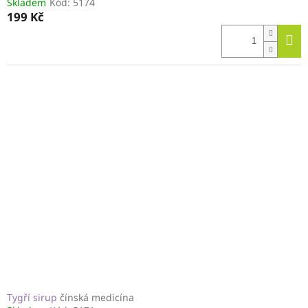
Skladem
Kód:
5174
199 Kč
Tygří sirup
čínská medicína