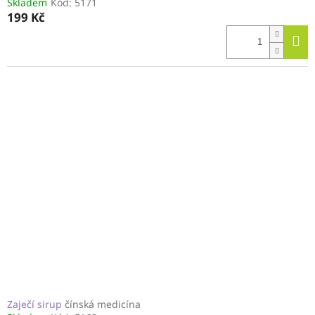
Skladem
Kód:
5171
199 Kč
Zaječí sirup
čínská medicína