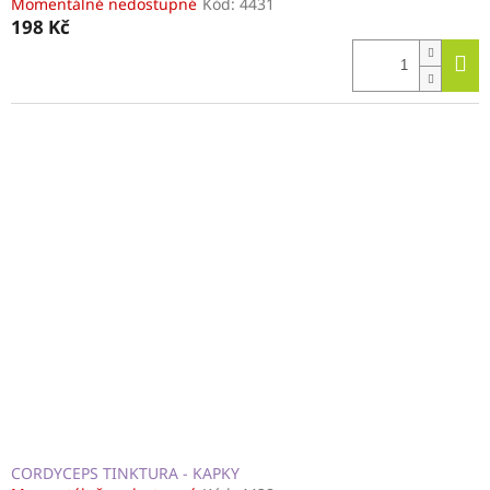
Momentálně nedostupné
Kód:
4431
198 Kč
CORDYCEPS TINKTURA - KAPKY