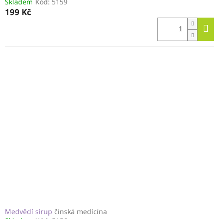
Skladem
Kód:
5159
199 Kč
Medvědí sirup
čínská medicína