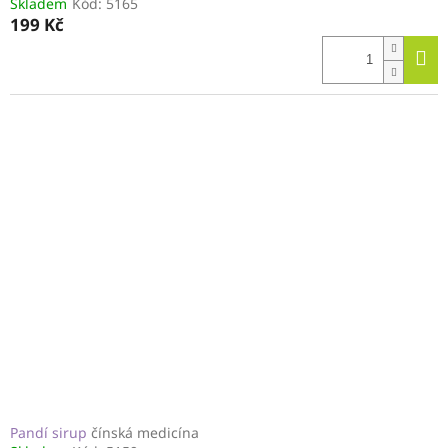
Skladem
Kód:
5165
199 Kč
Pandí sirup
čínská medicína