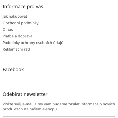
p
a
Informace pro vás
t
Jak nakupovat
í
Obchodní podmínky
O nás
Platba a doprava
Podmínky ochrany osobních údajů
Reklamační řád
Facebook
Odebírat newsletter
Vložte svůj e-mail a my vám budeme zasílat informace o nových
produktech na našem e-shopu.