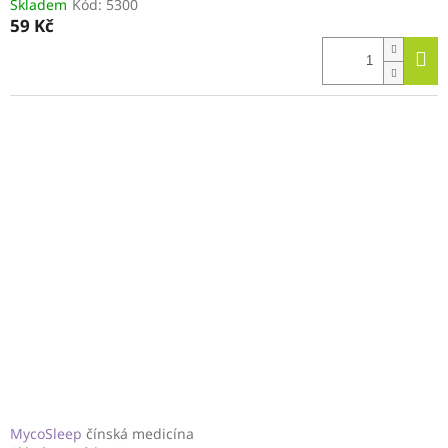
Skladem
Kód:
5300
59 Kč
MycoSleep
čínská medicína