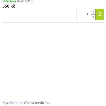
Skladem
Kód:
5315
550 Kč
MycoBalance
čínská medicína