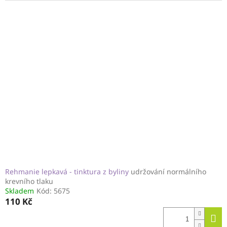
Rehmanie lepkavá - tinktura z byliny
udržování normálního
krevního tlaku
Skladem
Kód:
5675
110 Kč