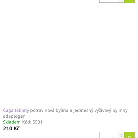
Čaga tablety
potravinová bylina a jedinečný výživový bylinný
adaptogen
Skladem
Kód:
5531
210 Kč