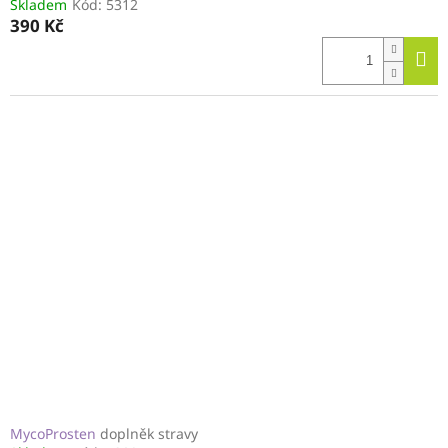
Skladem
Kód:
5312
390 Kč
MycoProsten
doplněk stravy