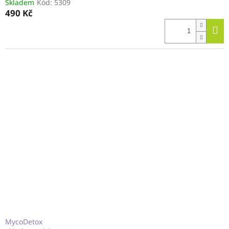
Skladem
Kód:
5309
490 Kč
MycoDetox