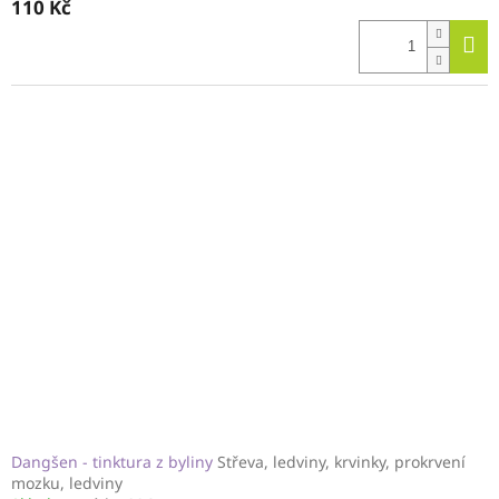
110 Kč
Dangšen - tinktura z byliny
Střeva, ledviny, krvinky, prokrvení
mozku, ledviny