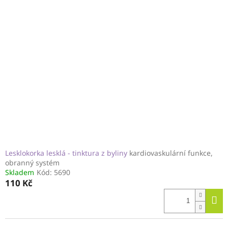
Lesklokorka lesklá - tinktura z byliny
kardiovaskulární funkce,
obranný systém
Skladem
Kód:
5690
110 Kč