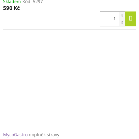
Skladem
Kód:
5297
590 Kč
MycoGastro
doplněk stravy