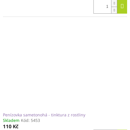
Penízovka sametonohá - tinktura z rostliny
Skladem
Kód:
5453
110 Kč