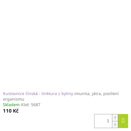
Kustovnice čínská - tinktura z byliny
imunita, játra, posílení
organismu
Skladem
Kód:
5687
110 Kč