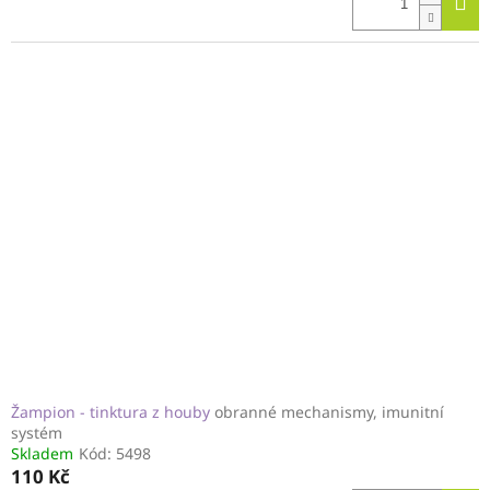
Žampion - tinktura z houby
obranné mechanismy, imunitní
systém
Skladem
Kód:
5498
110 Kč