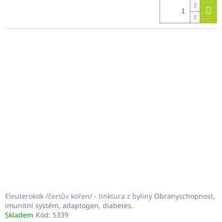
Eleuterokok /čertův kořen/ - tinktura z byliny
Obranyschopnost,
imunitní systém, adaptogen, diabetes.
Skladem
Kód:
5339