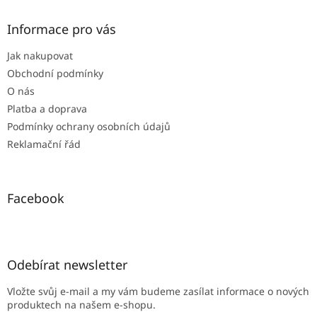
p
a
Informace pro vás
t
Jak nakupovat
í
Obchodní podmínky
O nás
Platba a doprava
Podmínky ochrany osobních údajů
Reklamační řád
Facebook
Odebírat newsletter
Vložte svůj e-mail a my vám budeme zasílat informace o nových
produktech na našem e-shopu.