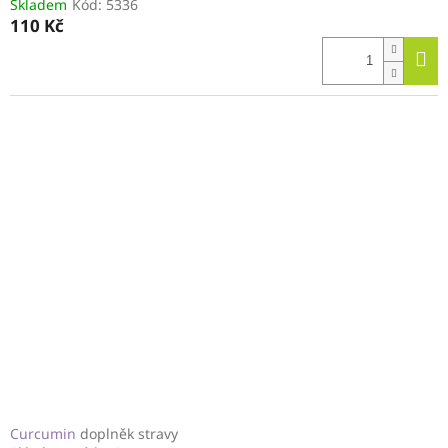
Skladem
Kód:
5336
110 Kč
Curcumin
doplněk stravy