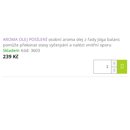
AROMA OLEJ POSÍLENÍ
osobní aroma olej z řady Jóga balanc
pomůže překonat stavy vyčerpání a nalézt vnitřní oporu
Skladem
Kód:
3603
239 Kč