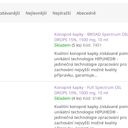
odávanější
Nejlevnější
Nejdražší
Abecedně
Konopné kapky - BROAD Spectrum OI
DROPS 15%, 1500 mg, 10 ml
Skladem
(5 ks)
Kód:
7451
Kvalitní konopné kapky získávané pom
unikátní technologie HIPUHED® -
jedinečná technologie zpracování pro
zachování nejvyšší možné kvality
přípravku, garantuje...
Konopné kapky - Full Spectrum OIL
DROPS 10%, 1000 mg, 10 ml
Skladem
(4 ks)
Kód:
6140
Kvalitní konopné kapky získávané pom
unikátní technologie HIPUHED® -
jedinečná technologie zpracování pro
zachování nejvyšší možné kvality