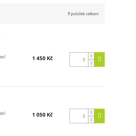
7
položek celkem
L
ocí
1 450 Kč
ocí
1 050 Kč