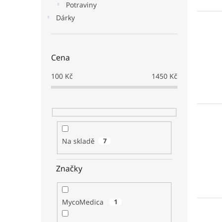
Potraviny
Dárky
Cena
100
Kč
1450
Kč
Na skladě
7
Značky
MycoMedica
1