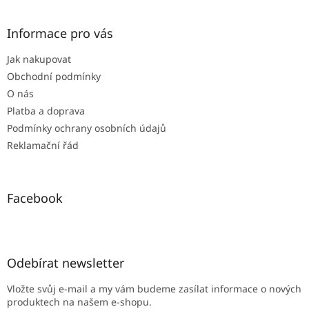
á
p
a
Informace pro vás
t
Jak nakupovat
í
Obchodní podmínky
O nás
Platba a doprava
Podmínky ochrany osobních údajů
Reklamační řád
Facebook
Odebírat newsletter
Vložte svůj e-mail a my vám budeme zasílat informace o nových
produktech na našem e-shopu.