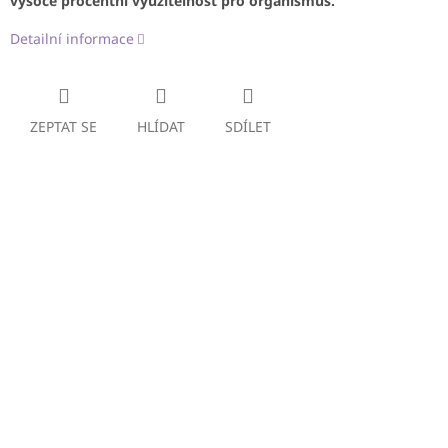
vysoce procentní využitelnost pro organismus.
Detailní informace
ZEPTAT SE
HLÍDAT
SDÍLET