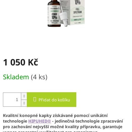
1 050 Kč
Měrná
Skladem
(4 ks)
cena:
Přidat do košíku
Kvalitní konopné kapky získávané pomocí unikátní
technologie
HIPUHED®
- jedinečná technologie zpracování
pro zachování nejvyšší možné kvality přípravku, garantuje