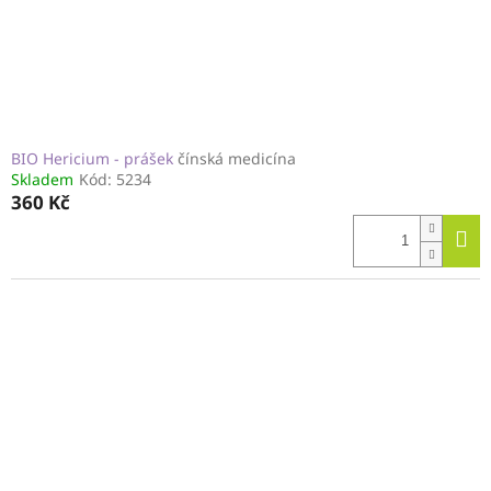
BIO Hericium - prášek
čínská medicína
Skladem
Kód:
5234
360 Kč