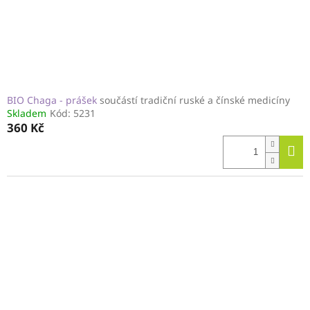
BIO Chaga - prášek
součástí tradiční ruské a čínské medicíny
Skladem
Kód:
5231
360 Kč