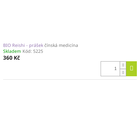
BIO Reishi - prášek
čínská medicína
Skladem
Kód:
5225
360 Kč