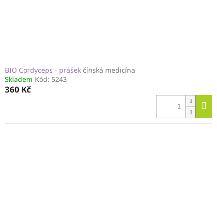
BIO Cordyceps - prášek
čínská medicína
Skladem
Kód:
5243
360 Kč