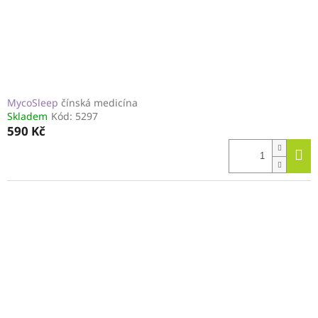
MycoSleep
čínská medicína
Skladem
Kód:
5297
590 Kč