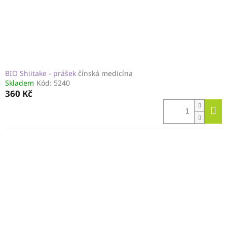
BIO Shiitake - prášek
čínská medicína
Skladem
Kód:
5240
360 Kč