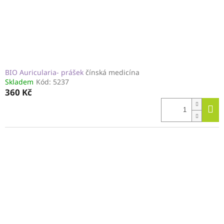
BIO Auricularia- prášek
čínská medicína
Skladem
Kód:
5237
360 Kč