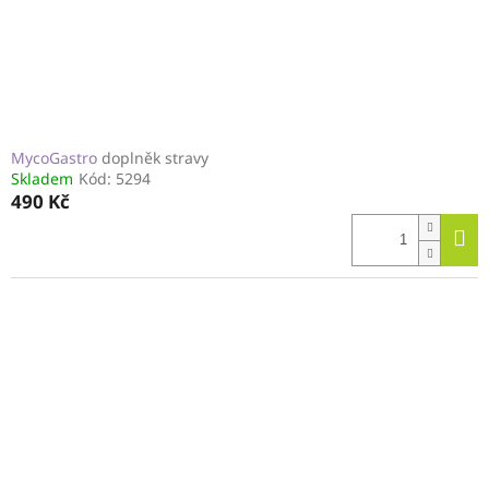
MycoGastro
doplněk stravy
Skladem
Kód:
5294
490 Kč