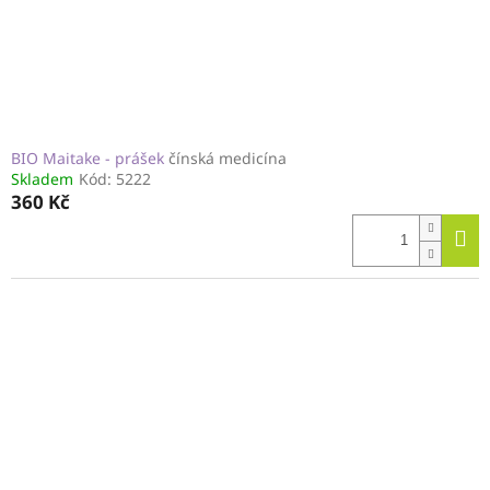
BIO Maitake - prášek
čínská medicína
Skladem
Kód:
5222
360 Kč