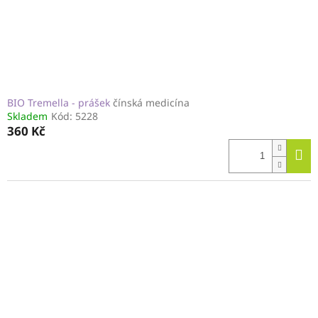
BIO Tremella - prášek
čínská medicína
Skladem
Kód:
5228
360 Kč