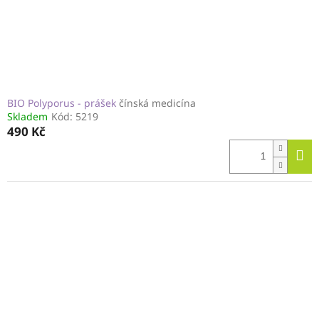
BIO Polyporus - prášek
čínská medicína
Skladem
Kód:
5219
490 Kč