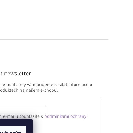
t newsletter
ůj e-mail a my vám budeme zasílat informace o
roduktech na našem e-shopu.
m e-mailu souhlasíte s
podmínkami ochrany
h údajů