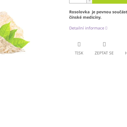
Rosolovka
je pevnou součástí
čínské medicíny.
Detailní informace
TISK
ZEPTAT SE