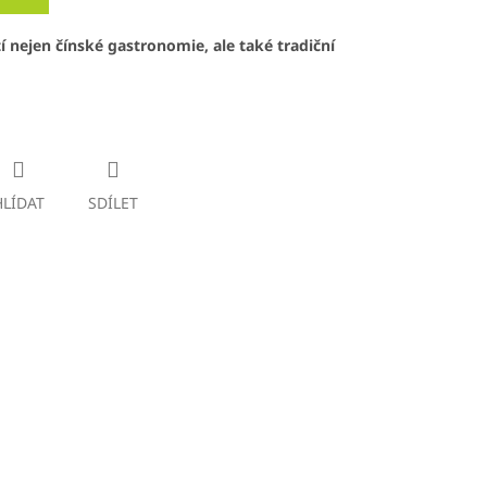
 nejen čínské gastronomie, ale také tradiční
HLÍDAT
SDÍLET