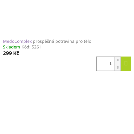
MedoComplex
prospěšná potravina pro tělo
Skladem
Kód:
5261
299 Kč