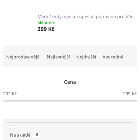
MedoCordyceps
prospěšná potravina pro tělo
Skladem
299 Kč
Ř
a
Nejprodávanější
Nejlevnější
Nejdražší
Abecedně
z
e
n
Cena
í
p
202
Kč
299
Kč
r
o
d
u
k
t
Na skladě
8
ů