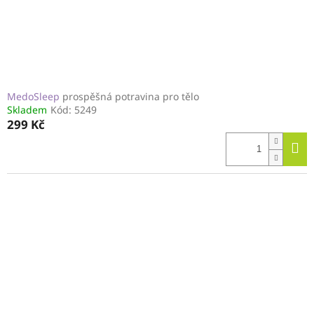
MedoSleep
prospěšná potravina pro tělo
Skladem
Kód:
5249
299 Kč