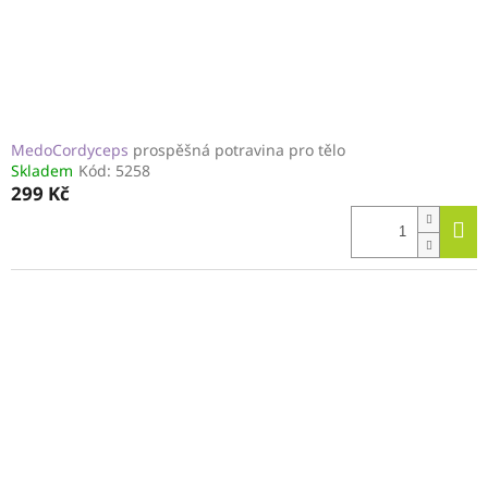
MedoCordyceps
prospěšná potravina pro tělo
Skladem
Kód:
5258
299 Kč