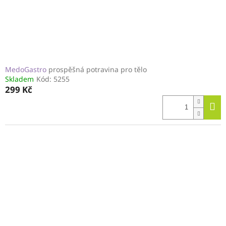
MedoGastro
prospěšná potravina pro tělo
Skladem
Kód:
5255
299 Kč