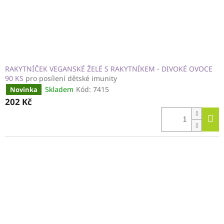
RAKYTNÍČEK VEGANSKÉ ŽELÉ S RAKYTNÍKEM - DIVOKÉ OVOCE
90 KS
pro posílení dětské imunity
Skladem
Kód:
7415
Novinka
202 Kč