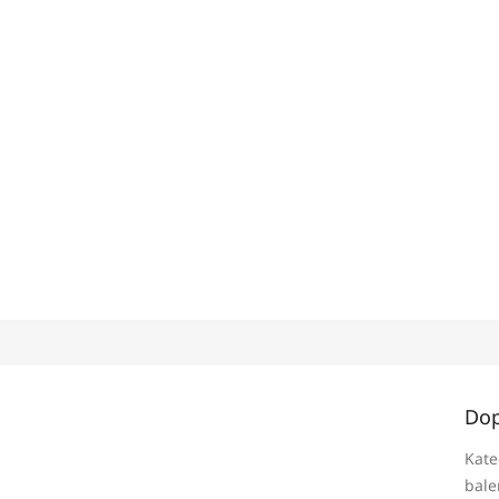
Dop
Kate
bale