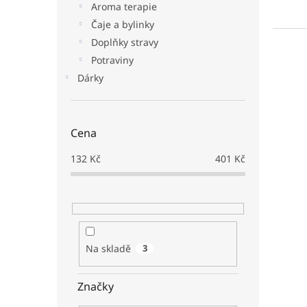
Aroma terapie
Čaje a bylinky
Doplňky stravy
Potraviny
Dárky
Cena
132
Kč
401
Kč
Na skladě
3
Značky