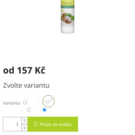
od
157 Kč
Měrná
Zvolte variantu
cena:
Varianta
Přidat do košíku