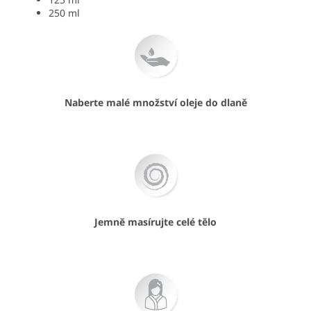
250 ml
Naberte malé množství oleje do dlaně
Jemně masírujte celé tělo