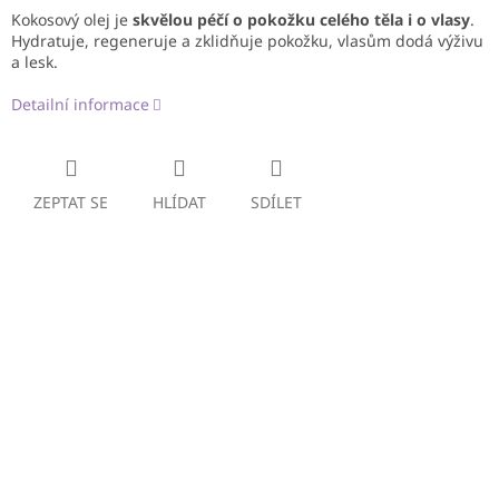
Kokosový olej je
skvělou péčí o pokožku celého těla i o vlasy
.
Hydratuje, regeneruje a zklidňuje pokožku, vlasům dodá výživu
a lesk.
Detailní informace
ZEPTAT SE
HLÍDAT
SDÍLET