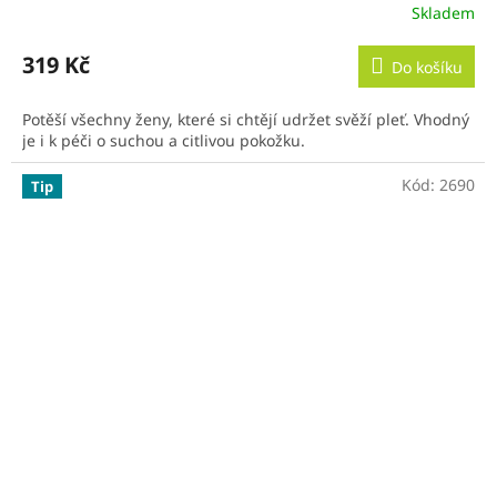
Skladem
319 Kč
Do košíku
Potěší všechny ženy, které si chtějí udržet svěží pleť. Vhodný
je i k péči o suchou a citlivou pokožku.
Kód:
2690
Tip