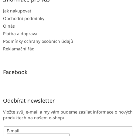
t
Jak nakupovat
í
Obchodní podmínky
O nás
Platba a doprava
Podmínky ochrany osobních údajů
Reklamační řád
Facebook
Odebírat newsletter
Vložte svůj e-mail a my vám budeme zasílat informace o nových
produktech na našem e-shopu.
E-mail