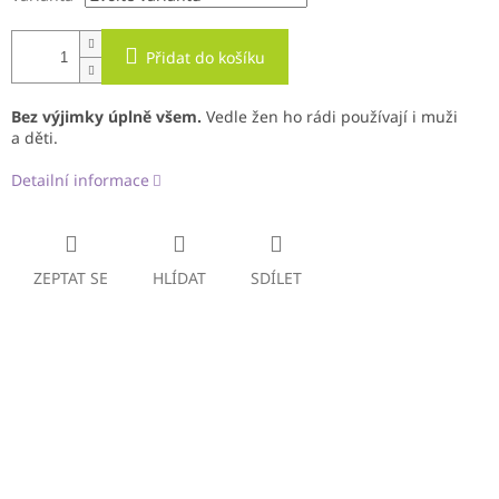
Přidat do košíku
Bez výjimky úplně všem.
Vedle žen ho rádi používají i muži
a děti.
Detailní informace
ZEPTAT SE
HLÍDAT
SDÍLET