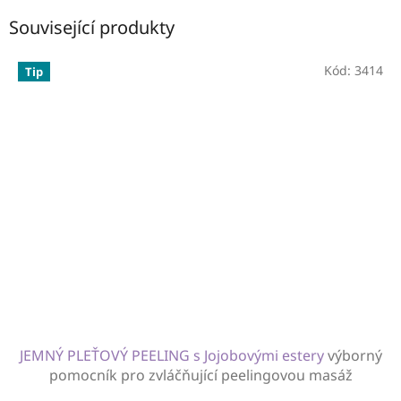
Související produkty
Kód:
3414
Tip
JEMNÝ PLEŤOVÝ PEELING s Jojobovými estery
výborný
pomocník pro zvláčňující peelingovou masáž