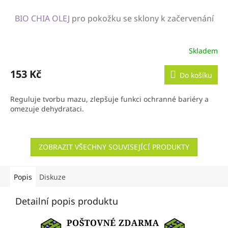
BIO CHIA OLEJ
pro pokožku se sklony k začervenání
Skladem
153 Kč
Do košíku
Reguluje tvorbu mazu, zlepšuje funkci ochranné bariéry a
omezuje dehydrataci.
ZOBRAZIT VŠECHNY SOUVISEJÍCÍ PRODUKTY
Popis
Diskuze
Detailní popis produktu