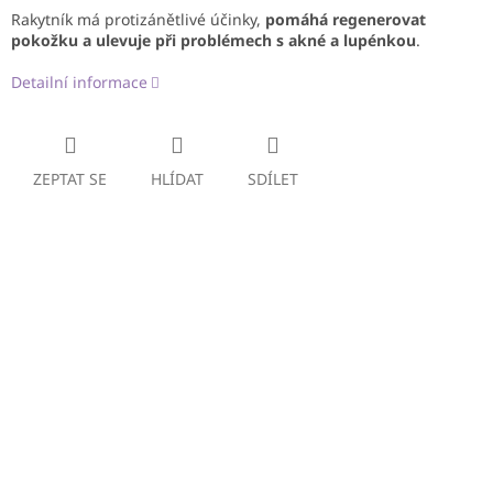
Rakytník má protizánětlivé účinky,
pomáhá regenerovat
pokožku a ulevuje při problémech s akné a lupénkou
.
Detailní informace
ZEPTAT SE
HLÍDAT
SDÍLET