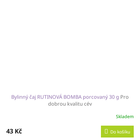
Bylinný čaj RUTINOVÁ BOMBA porcovaný 30 g
Pro
dobrou kvalitu cév
Skladem
43 Kč
Do košíku