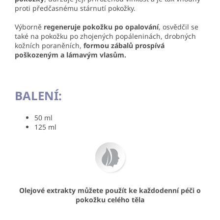
proti předčasnému stárnutí pokožky.
Výborně
regeneruje pokožku po opalování
, osvědčil se
také na pokožku po zhojených popáleninách, drobných
kožních poraněních,
formou zábalů prospívá
poškozeným a lámavým vlasům.
BALENÍ:
50 ml
125 ml
Olejové extrakty můžete použít ke každodenní péči o
pokožku celého těla