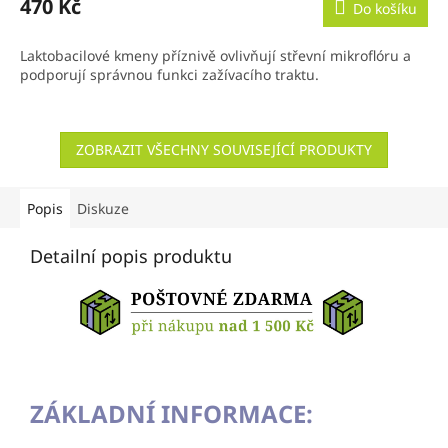
470 Kč
Do košíku
Laktobacilové kmeny příznivě ovlivňují střevní mikroflóru a
podporují správnou funkci zažívacího traktu.
ZOBRAZIT VŠECHNY SOUVISEJÍCÍ PRODUKTY
Popis
Diskuze
Detailní popis produktu
ZÁKLADNÍ INFORMACE: