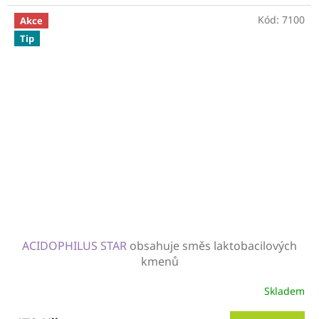
Kód:
7100
Akce
Tip
ACIDOPHILUS STAR
obsahuje směs laktobacilových
kmenů
Skladem