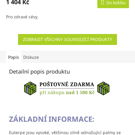
1 404 Kč
Do košíku
Pro zdravé cévy.
ZOBRAZIT VŠECHNY SOUVISEJÍCÍ PRODUKTY
Popis
Diskuze
Detailní popis produktu
ZÁKLADNÍ INFORMACE:
Euterpe jsou vysoké, většinou silně odnožující palmy se