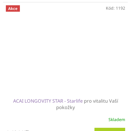
Kód:
1192
Akce
ACAI LONGOVITY STAR - Starlife
pro vitalitu Vaší
pokožky
Skladem