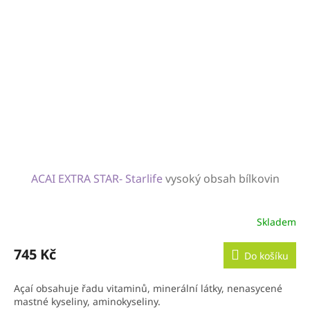
ACAI EXTRA STAR- Starlife
vysoký obsah bílkovin
Skladem
745 Kč
Do košíku
Açaí obsahuje řadu vitaminů, minerální látky, nenasycené
mastné kyseliny, aminokyseliny.