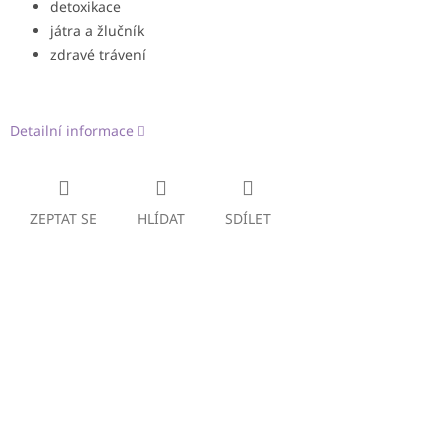
detoxikace
játra a žlučník
zdravé trávení
Detailní informace
ZEPTAT SE
HLÍDAT
SDÍLET