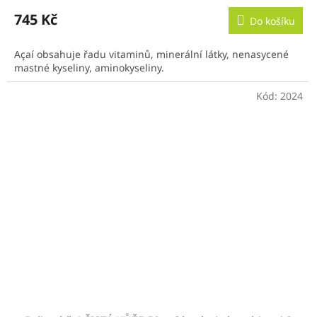
745 Kč
Do košíku
Açaí obsahuje řadu vitaminů, minerální látky, nenasycené
mastné kyseliny, aminokyseliny.
Kód:
2024