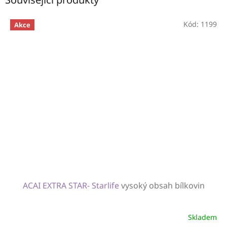
Kód:
1199
Akce
ACAI EXTRA STAR- Starlife
vysoký obsah bílkovin
Skladem