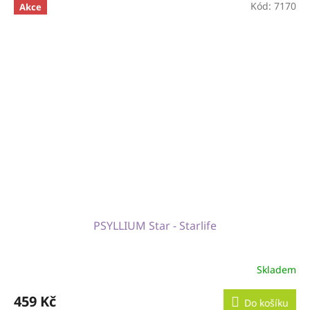
Kód:
7170
Akce
PSYLLIUM Star - Starlife
Skladem
459 Kč
Do košíku