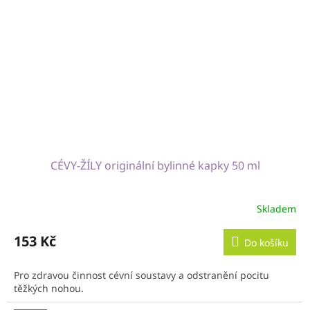
CÉVY-ŽÍLY originální bylinné kapky 50 ml
Skladem
153 Kč
Do košíku
Pro zdravou činnost cévní soustavy a odstranění pocitu
těžkých nohou.