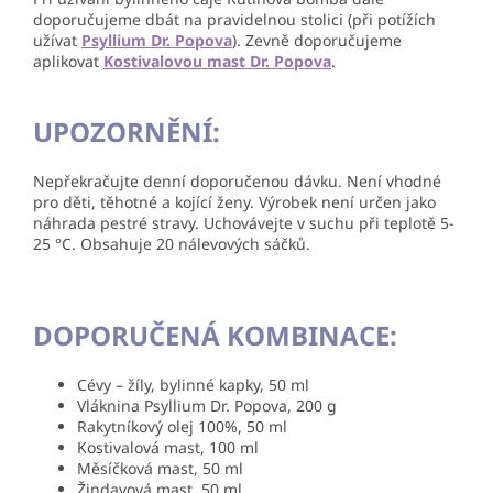
doporučujeme dbát na pravidelnou stolici (při potížích
užívat
Psyllium Dr. Popova
). Zevně doporučujeme
aplikovat
Kostivalovou mast Dr. Popova
.
UPOZORNĚNÍ:
Nepřekračujte denní doporučenou dávku. Není vhodné
pro děti, těhotné a kojící ženy. Výrobek není určen jako
náhrada pestré stravy. Uchovávejte v suchu při teplotě 5-
25 °C. Obsahuje 20 nálevových sáčků.
DOPORUČENÁ KOMBINACE:
Cévy – žíly, bylinné kapky, 50 ml
Vláknina Psyllium Dr. Popova, 200 g
Rakytníkový olej 100%, 50 ml
Kostivalová mast, 100 ml
Měsíčková mast, 50 ml
Žindavová mast, 50 ml