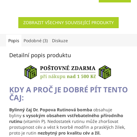
ZOBRAZIT VŠECHNY SOUVISEJÍCÍ PRODUKTY
Popis
Podobné (3)
Diskuze
Detailní popis produktu
KDY A PROČ JE DOBRÉ PÍT TENTO
ČAJ:
Bylinný čaj Dr. Popova Rutinová bomba
obsahuje
byliny
s vysokým obsahem vstřebatelného přírodního
rutinu
(vitamín P). Nedostatek rutinu může zhoršovat
prostupnost cév a vést k tvorbě modřin a prasklých žilek,
proto je rutin
nezbytný pro kvalitu cév a žil.