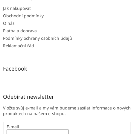
t
Jak nakupovat
í
Obchodní podmínky
O nás
Platba a doprava
Podmínky ochrany osobních údajů
Reklamační řád
Facebook
Odebírat newsletter
Vložte svůj e-mail a my vám budeme zasílat informace o nových
produktech na našem e-shopu.
E-mail