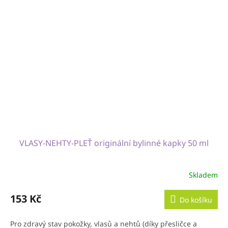
VLASY-NEHTY-PLEŤ originální bylinné kapky 50 ml
Skladem
153 Kč
Do košíku
Pro zdravý stav pokožky, vlasů a nehtů (díky přesličce a