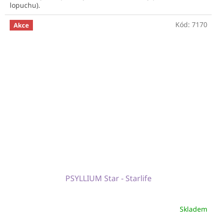
lopuchu).
Kód:
7170
Akce
PSYLLIUM Star - Starlife
Skladem