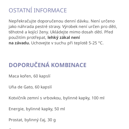
OSTATNÍ INFORMACE
Nepřekračujte doporučenou denní dávku. Není určeno
jako náhrada pestré stravy. Výrobek není určen pro děti,
těhotné a kojící ženy. Ukládejte mimo dosah dětí. Před
použitím protřepat,
lehký zákal není
na závadu.
Uchovejte v suchu při teplotě 5-25 °C.
DOPORUČENÁ KOMBINACE
Maca kořen, 60 kapslí
Uňa de Gato, 60 kapslí
Kotvičník zemní s vrbovkou, bylinné kapky, 100 ml
Energie, bylinné kapky, 50 ml
Prostat, bylinný čaj, 30 g