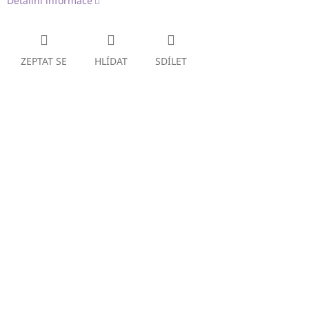
Detailní informace
ZEPTAT SE
HLÍDAT
SDÍLET