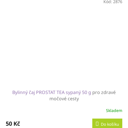
Kód:
2876
Bylinný čaj PROSTAT TEA sypaný 50 g
pro zdravé
močové cesty
Skladem
50 Kč
Do košíku