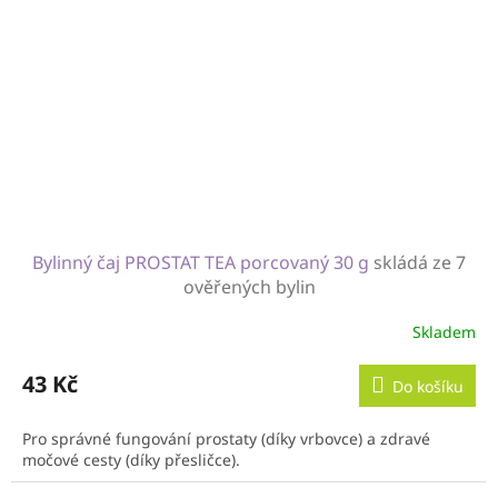
Bylinný čaj PROSTAT TEA porcovaný 30 g
skládá ze 7
ověřených bylin
Skladem
43 Kč
Do košíku
Pro správné fungování prostaty (díky vrbovce) a zdravé
močové cesty (díky přesličce).