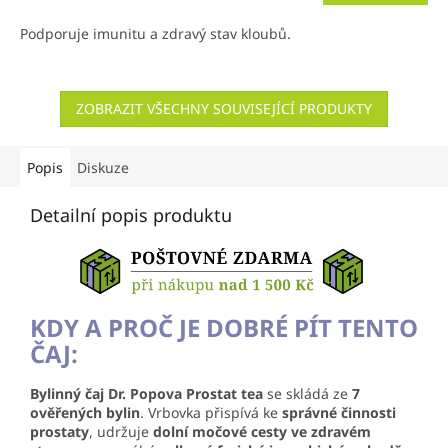
Podporuje imunitu a zdravý stav kloubů.
ZOBRAZIT VŠECHNY SOUVISEJÍCÍ PRODUKTY
Popis
Diskuze
Detailní popis produktu
KDY A PROČ JE DOBRÉ PÍT TENTO
ČAJ:
Bylinný čaj Dr. Popova Prostat tea
se skládá ze
7
ověřených bylin
. Vrbovka přispívá ke
správné činnosti
prostaty
, udržuje
dolní močové cesty ve zdravém