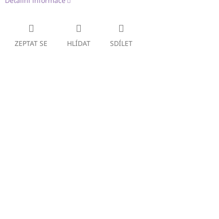
Detailní informace
ZEPTAT SE
HLÍDAT
SDÍLET