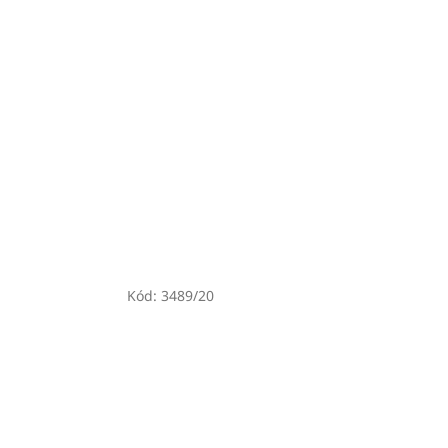
Kód:
3489/20