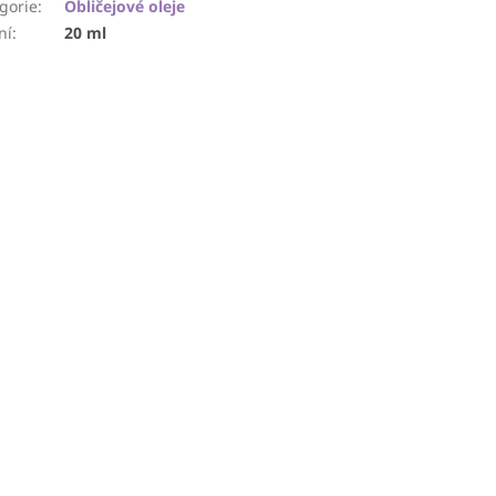
gorie
:
Obličejové oleje
ní
:
20 ml