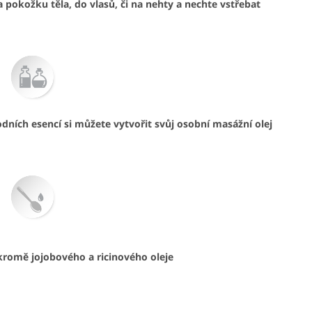
pokožku těla, do vlasů, či na nehty a nechte vstřebat
odních esencí si můžete vytvořit svůj osobní masážní olej
, kromě jojobového a ricinového oleje