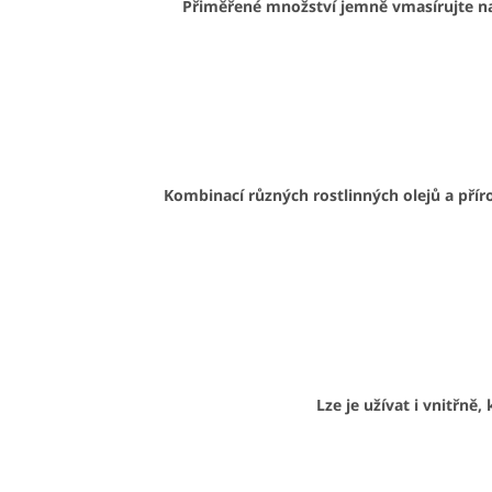
Přiměřené množství jemně vmasírujte na 
Kombinací různých rostlinných olejů a přír
Lze je užívat i vnitřně