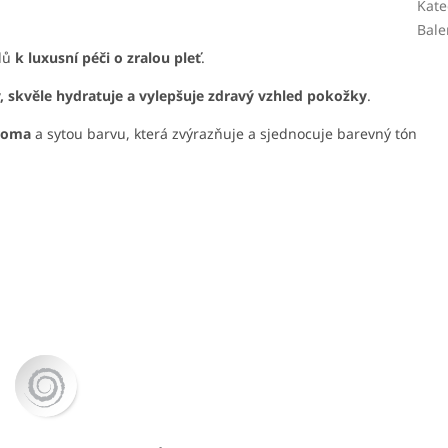
Kate
Bale
idů
k luxusní péči o zralou pleť
.
ny, skvěle hydratuje a vylepšuje zdravý vzhled pokožky
.
roma
a sytou barvu, která zvýrazňuje a sjednocuje barevný tón