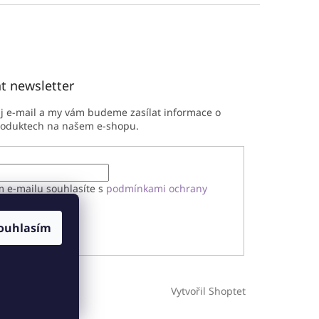
t newsletter
ůj e-mail a my vám budeme zasílat informace o
roduktech na našem e-shopu.
m e-mailu souhlasíte s
podmínkami ochrany
h údajů
ouhlasím
ÁSIT SE
Vytvořil Shoptet