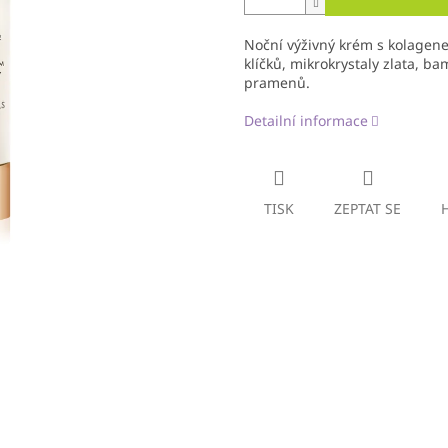
Noční výživný krém s kolagen
klíčků, mikrokrystaly zlata, b
pramenů.
Detailní informace
TISK
ZEPTAT SE