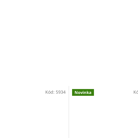
Kód:
5934
K
Novinka