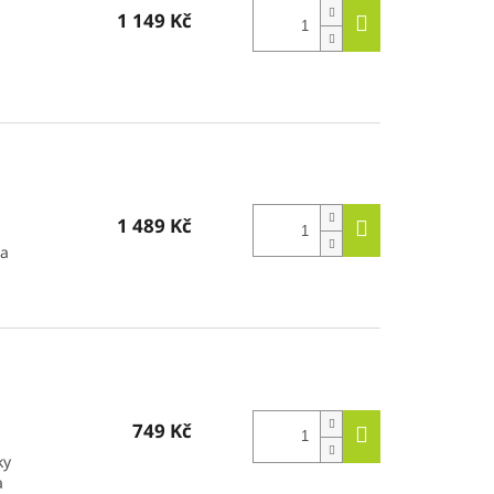
1 149 Kč
1 489 Kč
na
749 Kč
ky
a