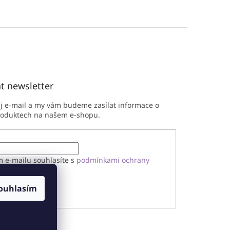
t newsletter
ůj e-mail a my vám budeme zasílat informace o
roduktech na našem e-shopu.
m e-mailu souhlasíte s
podmínkami ochrany
h údajů
ouhlasím
ÁSIT SE