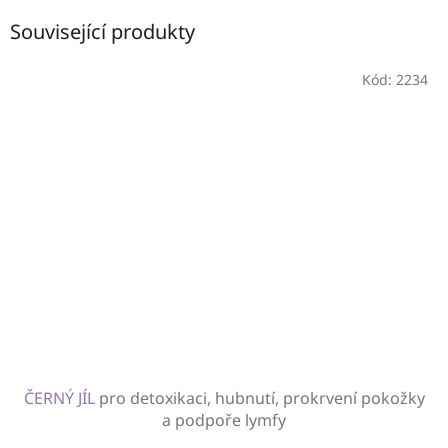
Související produkty
Kód:
2234
ČERNÝ JÍL
pro detoxikaci, hubnutí, prokrvení pokožky
a podpoře lymfy