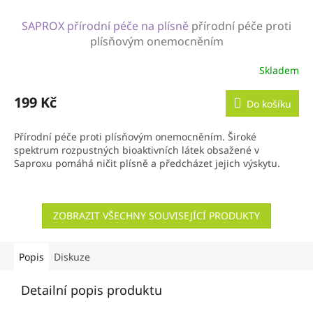
SAPROX přírodní péče na plísně
přírodní péče proti
plísňovým onemocněním
Skladem
199 Kč
Do košíku
Přírodní péče proti plísňovým onemocněním. Široké
spektrum rozpustných bioaktivních látek obsažené v
Saproxu pomáhá ničit plísně a předcházet jejich výskytu.
ZOBRAZIT VŠECHNY SOUVISEJÍCÍ PRODUKTY
Popis
Diskuze
Detailní popis produktu