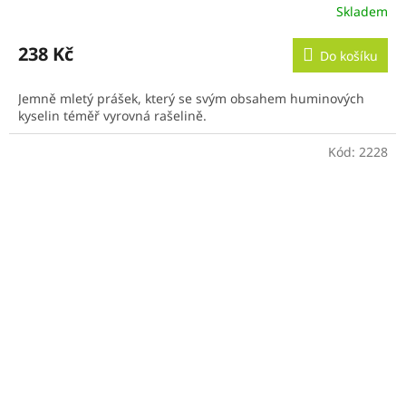
Skladem
238 Kč
Do košíku
Jemně mletý prášek, který se svým obsahem huminových
kyselin téměř vyrovná rašelině.
Kód:
2228