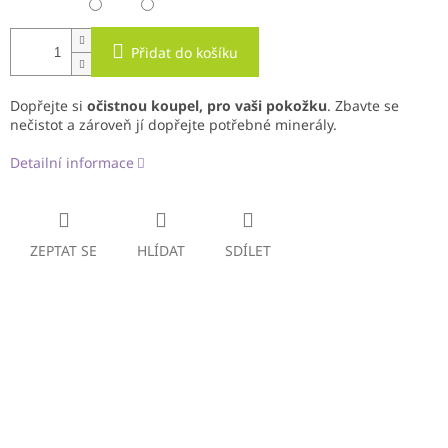
Přidat do košíku
Dopřejte si
očistnou koupel, pro vaši pokožku
. Zbavte se
nečistot a zároveň jí dopřejte potřebné minerály.
Detailní informace
ZEPTAT SE
HLÍDAT
SDÍLET