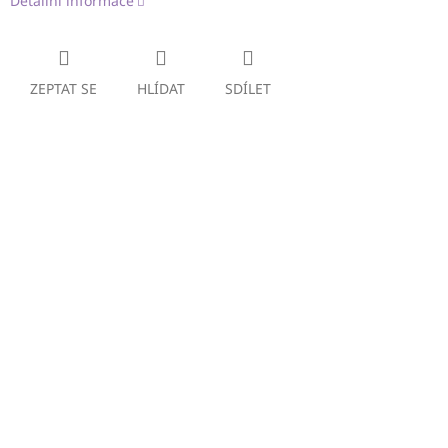
Detailní informace
ZEPTAT SE
HLÍDAT
SDÍLET