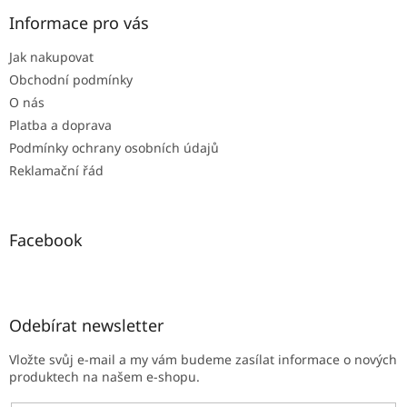
p
a
Informace pro vás
t
Jak nakupovat
í
Obchodní podmínky
O nás
Platba a doprava
Podmínky ochrany osobních údajů
Reklamační řád
Facebook
Odebírat newsletter
Vložte svůj e-mail a my vám budeme zasílat informace o nových
produktech na našem e-shopu.