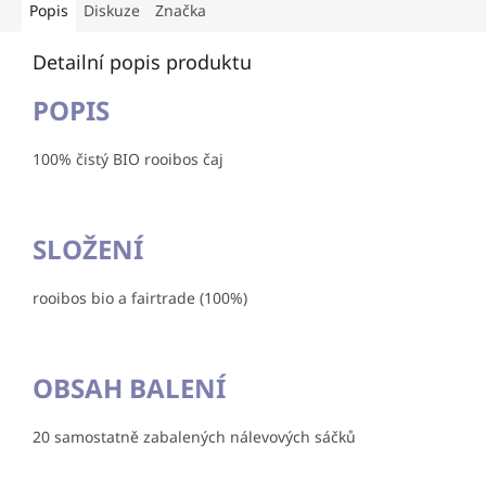
Popis
Diskuze
Značka
Detailní popis produktu
POPIS
100% čistý BIO rooibos čaj
SLOŽENÍ
rooibos bio a fairtrade (100%)
OBSAH BALENÍ
20 samostatně zabalených nálevových sáčků