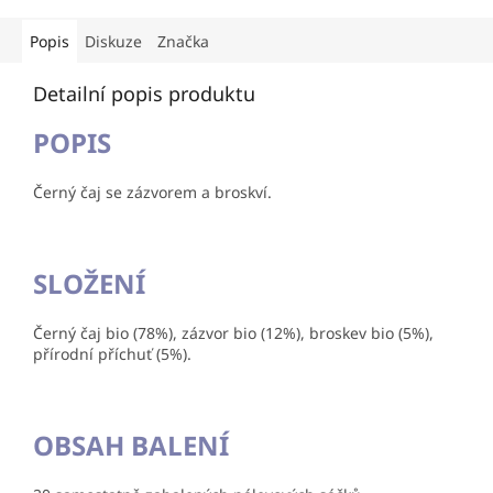
Popis
Diskuze
Značka
Detailní popis produktu
POPIS
Černý čaj se zázvorem a broskví.
SLOŽENÍ
Černý čaj bio (78%), zázvor bio (12%), broskev bio (5%),
přírodní příchuť (5%).
OBSAH BALENÍ