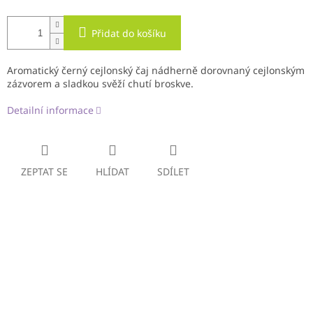
Přidat do košíku
Aromatický černý cejlonský čaj nádherně dorovnaný cejlonským
zázvorem a sladkou svěží chutí broskve.
Detailní informace
ZEPTAT SE
HLÍDAT
SDÍLET