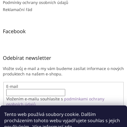
Podmínky ochrany osobních údajů
Reklamační řád
Facebook
Odebírat newsletter
Vložte svůj e-mail a my vám budeme zasílat informace o nových
produktech na našem e-shopu.
E-mail
Vložením e-mailu souhlasíte s
podmínkami ochrany
osobních údajů
Tento web používá soubory cookie. Dalším
PŘIHLÁSIT SE
procházením tohoto webu vyjadřujete souhlas s jejich
používáním.. Více informací
zde
.