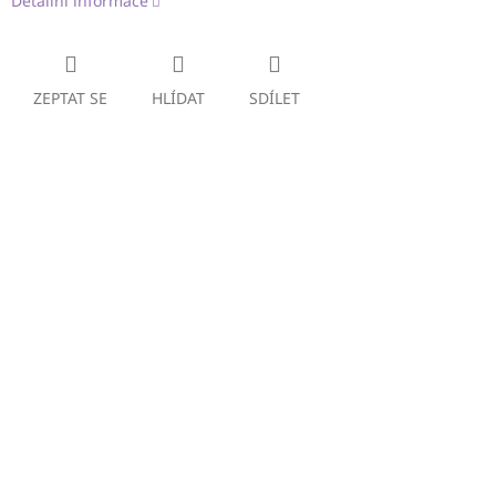
Detailní informace
ZEPTAT SE
HLÍDAT
SDÍLET