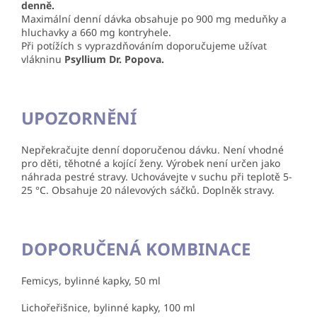
denně.
Maximální denní dávka obsahuje po 900 mg meduňky a
hluchavky a 660 mg kontryhele.
Při potížích s vyprazdňováním doporučujeme užívat
vlákninu
Psyllium Dr. Popova.
UPOZORNĚNÍ
Nepřekračujte denní doporučenou dávku. Není vhodné
pro děti, těhotné a kojící ženy. Výrobek není určen jako
náhrada pestré stravy. Uchovávejte v suchu při teplotě 5-
25 °C. Obsahuje 20 nálevových sáčků. Doplněk stravy.
DOPORUČENÁ KOMBINACE
Femicys, bylinné kapky, 50 ml
Lichořeřišnice, bylinné kapky, 100 ml