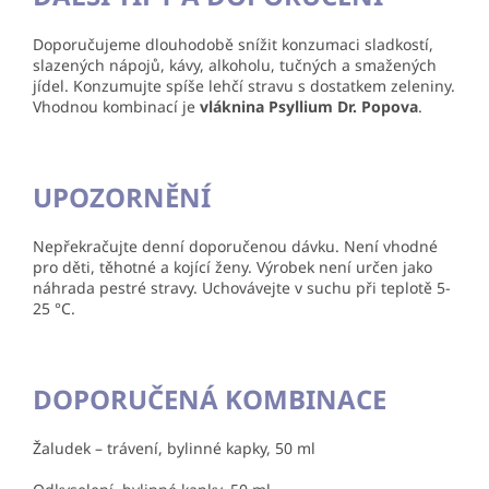
Doporučujeme dlouhodobě snížit konzumaci sladkostí,
slazených nápojů, kávy, alkoholu, tučných a smažených
jídel. Konzumujte spíše lehčí stravu s dostatkem zeleniny.
Vhodnou kombinací je
vláknina Psyllium Dr. Popova
.
UPOZORNĚNÍ
Nepřekračujte denní doporučenou dávku. Není vhodné
pro děti, těhotné a kojící ženy. Výrobek není určen jako
náhrada pestré stravy. Uchovávejte v suchu při teplotě 5-
25 °C.
DOPORUČENÁ KOMBINACE
Žaludek – trávení, bylinné kapky, 50 ml