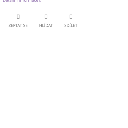
Detailní informace
ZEPTAT SE
HLÍDAT
SDÍLET