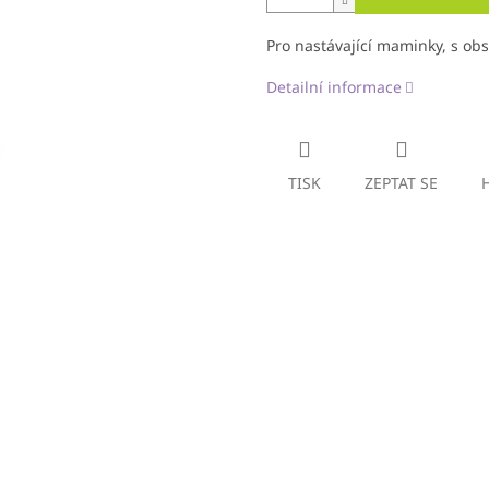
Pro nastávající maminky, s ob
Detailní informace
TISK
ZEPTAT SE