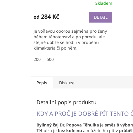
Skladem
284 Kč
od
DETAIL
Je voňavou oporou zejména pro ženy
během těhotenství a po porodu, ale
stejně dobře se hodí i v průběhu
klimakteria či po něm.
200
500
Popis
Diskuze
Detailní popis produktu
KDY A PROČ JE DOBRÉ PÍT TENTO 
Bylinný čaj Dr. Popova Těhulka
je
směs 8 výbor
Těhulka je
bez kofeinu
a můžete ho pít
v průběh