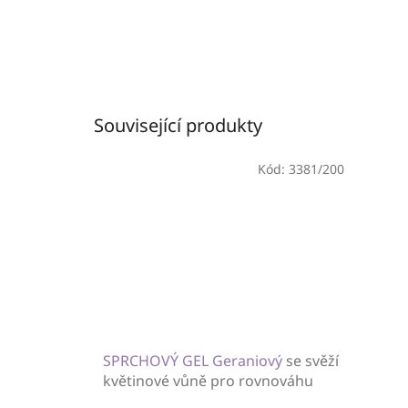
Související produkty
Kód:
3381/200
SPRCHOVÝ GEL Geraniový
se svěží
květinové vůně pro rovnováhu
každé ženy