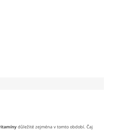
vitamíny
důležité zejména v tomto období. Čaj