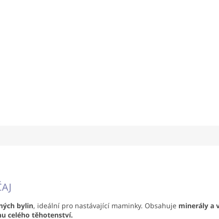
ČAJ
ných bylin
, ideální pro nastávající maminky. Obsahuje
minerály a 
u celého těhotenství.