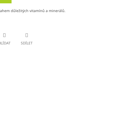
sahem důležitých vitamínů a minerálů.
HLÍDAT
SDÍLET