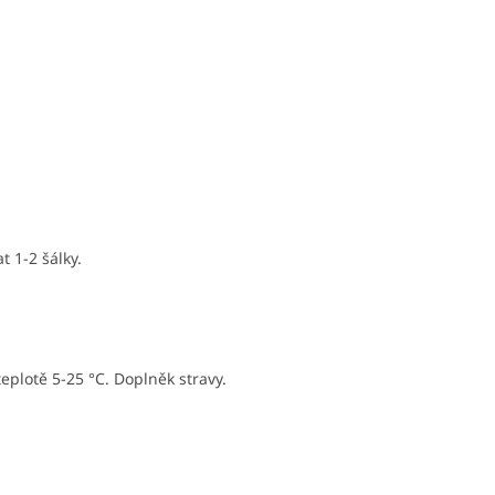
t 1-2 šálky.
plotě 5-25 °C. Doplněk stravy.