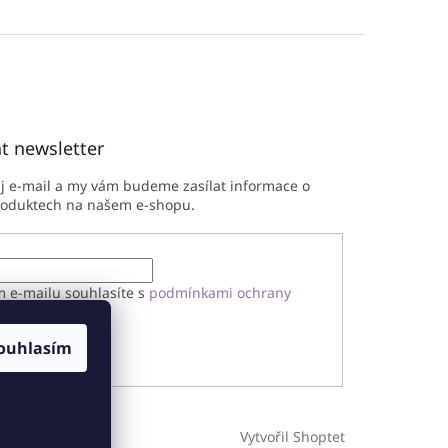
t newsletter
ůj e-mail a my vám budeme zasílat informace o
roduktech na našem e-shopu.
m e-mailu souhlasíte s
podmínkami ochrany
h údajů
ouhlasím
ÁSIT SE
Vytvořil Shoptet