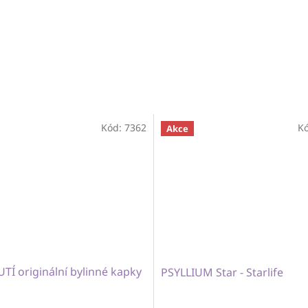
Kód:
7362
K
Akce
Í originální bylinné kapky
PSYLLIUM Star - Starlife