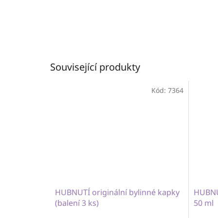
Související produkty
Kód:
7364
HUBNUTÍ originální bylinné kapky
HUBNUT
(balení 3 ks)
50 ml