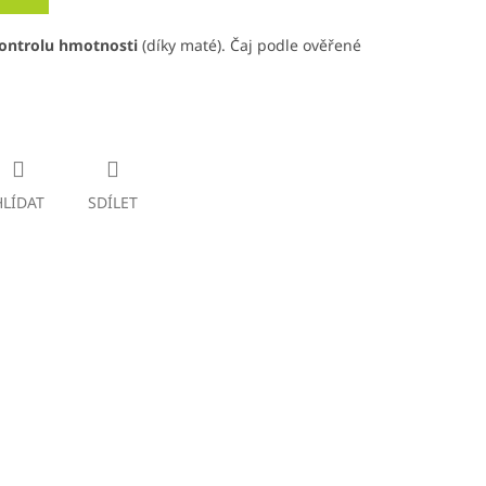
kontrolu hmotnosti
(díky maté). Čaj podle ověřené
HLÍDAT
SDÍLET