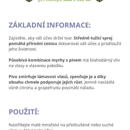
ZÁKLADNÍ INFORMACE:
Zajistěte, aby váš účes držel tvar.
Středně tužící sprej
pomáhá přírodní cestou
dotvarovat váš účes a prodloužit
jeho životnost.
Působivá kombinace myrhy s pivem
má blahodárný vliv
na vlasy a vlasovou pokožku.
Pivo zmírňuje lámavost vlasů, zpevňuje je a díky
obsahu chmele podporuje jejich růst
. Jemně nasládlá
vůně citronu a grapefruitu povznáší náladu.
POUŽITÍ:
Nastříkejte malé množství na předsušené nebo suché