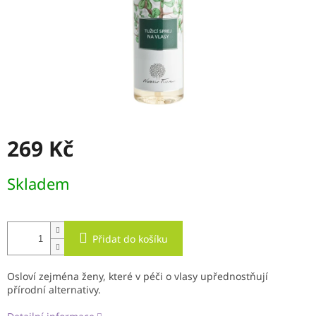
269 Kč
Měrná
Skladem
cena:
Přidat do košíku
Osloví zejména ženy, které v péči o vlasy upřednostňují
přírodní alternativy.