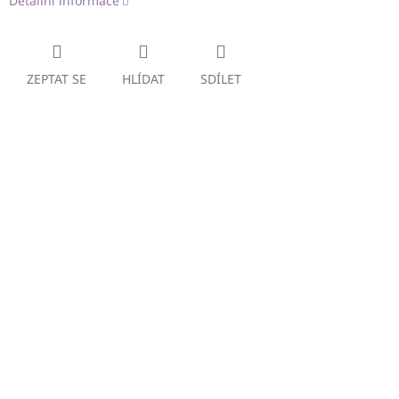
Detailní informace
ZEPTAT SE
HLÍDAT
SDÍLET