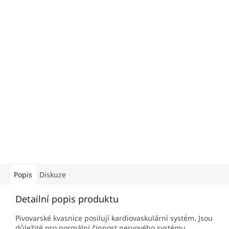
Popis
Diskuze
Detailní popis produktu
Pivovarské kvasnice posilují kardiovaskulární systém. Jsou
důležité pro normální činnost nervového systému,