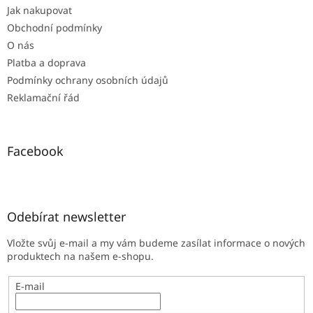
Jak nakupovat
í
Obchodní podmínky
O nás
Platba a doprava
Podmínky ochrany osobních údajů
Reklamační řád
Facebook
Odebírat newsletter
Vložte svůj e-mail a my vám budeme zasílat informace o nových
produktech na našem e-shopu.
E-mail