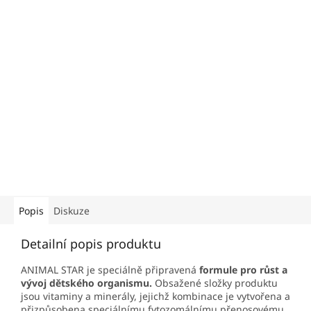
Popis
Diskuze
Detailní popis produktu
ANIMAL STAR je speciálně připravená
formule pro růst a
vývoj dětského organismu.
Obsažené složky produktu
jsou vitaminy a minerály, jejichž kombinace je vytvořena a
přizpůsobena speciálnímu fytozomálnímu přenosovému