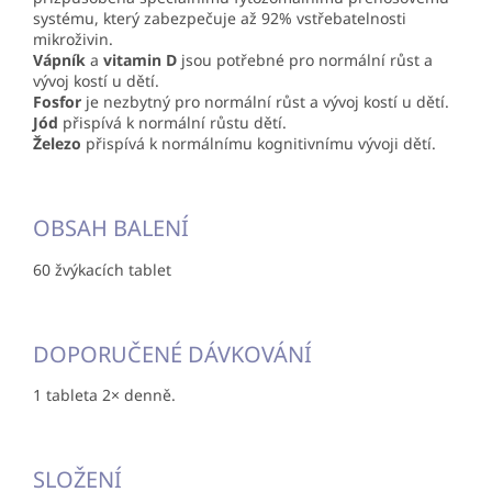
systému, který zabezpečuje až 92% vstřebatelnosti
mikroživin.
Vápník
a
vitamin D
jsou potřebné pro normální růst a
vývoj kostí u dětí.
Fosfor
je nezbytný pro normální růst a vývoj kostí u dětí.
Jód
přispívá k normální růstu dětí.
Železo
přispívá k normálnímu kognitivnímu vývoji dětí.
OBSAH BALENÍ
60 žvýkacích tablet
DOPORUČENÉ DÁVKOVÁNÍ
1 tableta 2× denně.
SLOŽENÍ