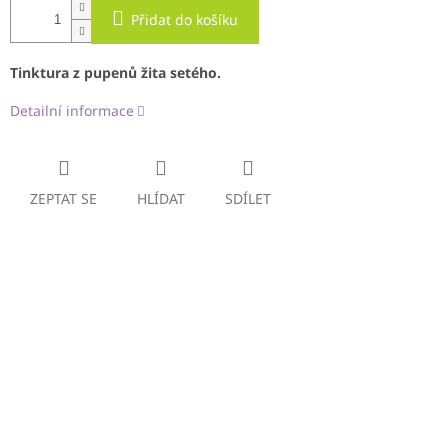
Přidat do košíku
Tinktura z pupenů žita setého.
Detailní informace
ZEPTAT SE
HLÍDAT
SDÍLET