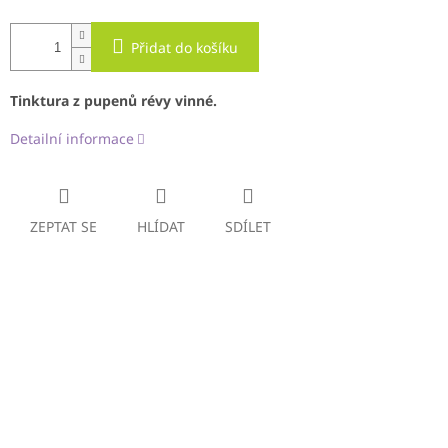
Přidat do košíku
Tinktura z pupenů révy vinné.
Detailní informace
ZEPTAT SE
HLÍDAT
SDÍLET