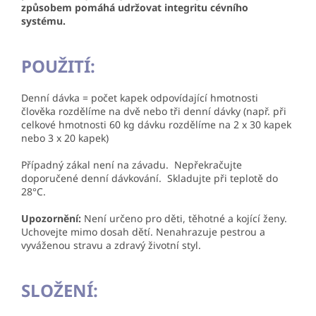
způsobem pomáhá udržovat integritu cévního
systému.
POUŽITÍ:
Denní dávka = počet kapek odpovídající hmotnosti
člověka rozdělíme na dvě nebo tři denní dávky (např. při
celkové hmotnosti 60 kg dávku rozdělíme na 2 x 30 kapek
nebo 3 x 20 kapek)
Případný zákal není na závadu. Nepřekračujte
doporučené denní dávkování. Skladujte při teplotě do
28°C.
Upozornění:
Není určeno pro děti, těhotné a kojící ženy.
Uchovejte mimo dosah dětí. Nenahrazuje pestrou a
vyváženou stravu a zdravý životní styl.
SLOŽENÍ: