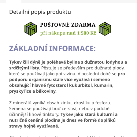
Detailní popis produktu
ZÁKLADNÍ INFORMACE:
Tykev čili dýně je poléhavá bylina s dužnatou lodyhou a
srdčitými listy.
Pěstuje se především pro dužnaté plody,
které se používají jako potravina. V poslední době se
pro
podporu organismu stále více využívá i semeno
obsahující hlavně fytosterol kukurbitol, kumarin,
pryskyřice a bílkoviny.
Z minerálů vyniká obsah zinku, draslíku a fosforu.
Semena se používají buď
čerstvá, nebo v podobě
účinnější lihové tinktury.
Tykev jako stará kulturní a
nutričně ceněná plodina je dnes ve formě doplňků
stravy hojně využívaná.