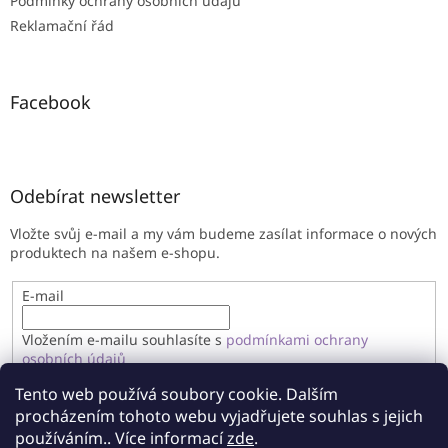
Podmínky ochrany osobních údajů
Reklamační řád
Facebook
Odebírat newsletter
Vložte svůj e-mail a my vám budeme zasílat informace o nových
produktech na našem e-shopu.
E-mail
Vložením e-mailu souhlasíte s
podmínkami ochrany
osobních údajů
Tento web používá soubory cookie. Dalším
PŘIHLÁSIT SE
procházením tohoto webu vyjadřujete souhlas s jejich
používáním.. Více informací
zde
.