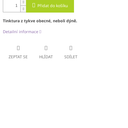
Přidat do košíku
Tinktura z tykve obecné, neboli dýně.
Detailní informace
ZEPTAT SE
HLÍDAT
SDÍLET