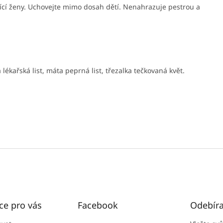
jící ženy. Uchovejte mimo dosah dětí. Nenahrazuje pestrou a
lékařská list, máta peprná list, třezalka tečkovaná květ.
ce pro vás
Facebook
Odebíra