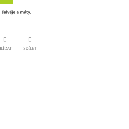
 šalvěje a máty.
HLÍDAT
SDÍLET