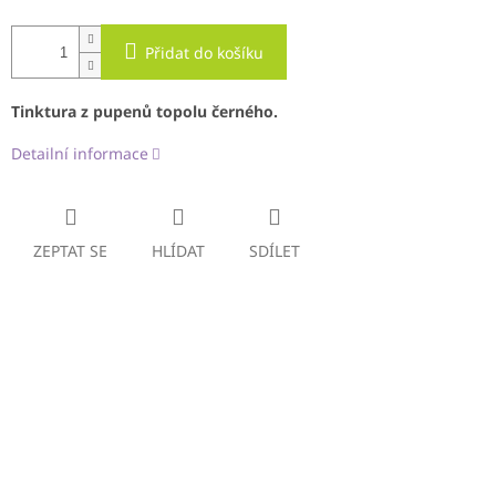
Přidat do košíku
Tinktura z pupenů topolu černého.
Detailní informace
ZEPTAT SE
HLÍDAT
SDÍLET