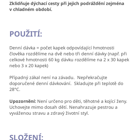
Zklidňuje dýchací cesty při jejich podráždění zejména
v chladném období.
POUŽITÍ:
Denní dávka = počet kapek odpovídající hmotnosti
člověka rozdělíme na dvě nebo tři denní dávky (např. při
celkové hmotnosti 60 kg dávku rozdělíme na 2 x 30 kapek
nebo 3 x 20 kapek)
Případný zákal není na závadu. Nepřekračujte
doporučené denní dávkování. Skladujte při teplotě do
28°C.
Upozornění:
Není určeno pro děti, těhotné a kojící ženy.
Uchovejte mimo dosah dětí. Nenahrazuje pestrou a
vyváženou stravu a zdravý životní styl.
SLOŽENÍ: