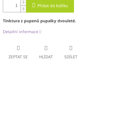
Přidat do košíku
Tinktura z pupenů pupalky dvouleté.
Detailní informace
ZEPTAT SE
HLÍDAT
SDÍLET