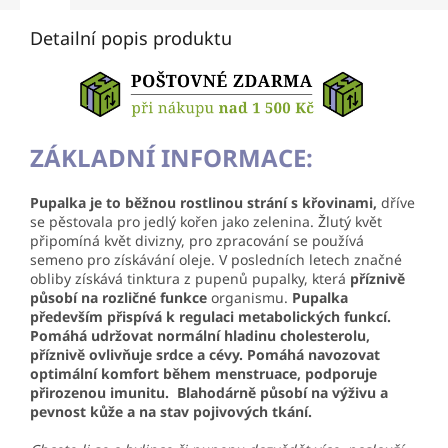
Detailní popis produktu
ZÁKLADNÍ INFORMACE:
Pupalka je to běžnou rostlinou strání s křovinami,
dříve
se pěstovala pro jedlý kořen jako zelenina. Žlutý květ
připomíná květ divizny, pro zpracování se používá
semeno pro získávání oleje. V posledních letech značné
obliby získává tinktura z pupenů pupalky, která
příznivě
působí na rozličné funkce
organismu.
Pupalka
především přispívá k regulaci metabolických funkcí.
Pomáhá udržovat normální hladinu cholesterolu,
příznivě ovlivňuje srdce a cévy. Pomáhá navozovat
optimální komfort během menstruace, podporuje
přirozenou imunitu. Blahodárně působí na výživu a
pevnost kůže a na stav pojivových tkání.