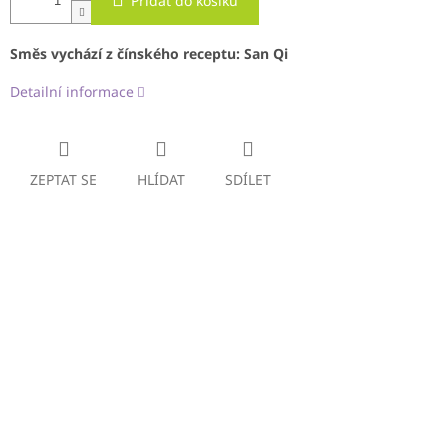
Přidat do košíku
Směs vychází z čínského receptu: San Qi
Detailní informace
ZEPTAT SE
HLÍDAT
SDÍLET