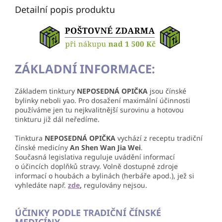
Detailní popis produktu
ZÁKLADNÍ INFORMACE:
Základem tinktury
NEPOSEDNÁ OPIČKA
jsou čínské
bylinky neboli yao. Pro dosažení maximální účinnosti
používáme jen tu nejkvalitnější surovinu a hotovou
tinkturu již dál neředíme.
Tinktura
NEPOSEDNÁ OPIČKA
vychází z receptu tradiční
čínské medicíny
An Shen Wan Jia Wei
.
Současná legislativa reguluje uvádění informací
o účincích doplňků stravy. Volně dostupné zdroje
informací o houbách a bylinách (herbáře apod.), jež si
vyhledáte např.
zde
,
regulovány nejsou.
ÚČINKY PODLE TRADIČNÍ ČÍNSKÉ
MEDICÍNY