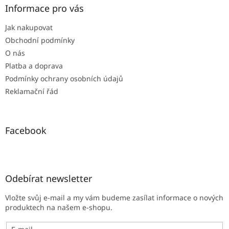
a
Informace pro vás
t
Jak nakupovat
í
Obchodní podmínky
O nás
Platba a doprava
Podmínky ochrany osobních údajů
Reklamační řád
Facebook
Odebírat newsletter
Vložte svůj e-mail a my vám budeme zasílat informace o nových
produktech na našem e-shopu.