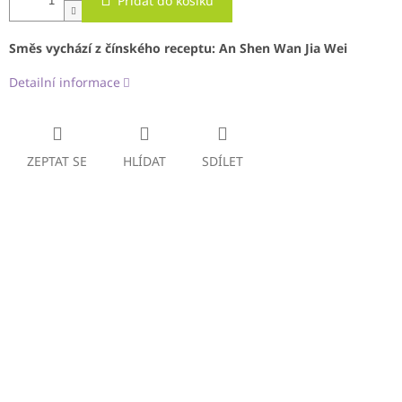
Přidat do košíku
Směs vychází z čínského receptu:
An Shen Wan Jia Wei
Detailní informace
ZEPTAT SE
HLÍDAT
SDÍLET