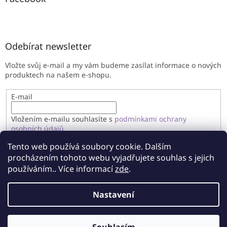
Odebírat newsletter
Vložte svůj e-mail a my vám budeme zasílat informace o nových
produktech na našem e-shopu.
E-mail
Vložením e-mailu souhlasíte s
podmínkami ochrany
osobních údajů
Tento web používá soubory cookie. Dalším
PŘIHLÁSIT SE
procházením tohoto webu vyjadřujete souhlas s jejich
používáním.. Více informací
zde
.
Nastavení
Vytvořil Shoptet