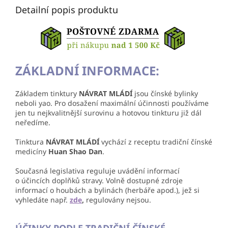
Detailní popis produktu
ZÁKLADNÍ INFORMACE:
Základem tinktury
NÁVRAT MLÁDÍ
jsou čínské bylinky
neboli yao. Pro dosažení maximální účinnosti používáme
jen tu nejkvalitnější surovinu a hotovou tinkturu již dál
neředíme.
Tinktura
NÁVRAT MLÁDÍ
vychází z receptu tradiční čínské
medicíny
Huan Shao Dan
.
Současná legislativa reguluje uvádění informací
o účincích doplňků stravy. Volně dostupné zdroje
informací o houbách a bylinách (herbáře apod.), jež si
vyhledáte např.
zde
,
regulovány nejsou.
ÚČINKY PODLE TRADIČNÍ ČÍNSKÉ