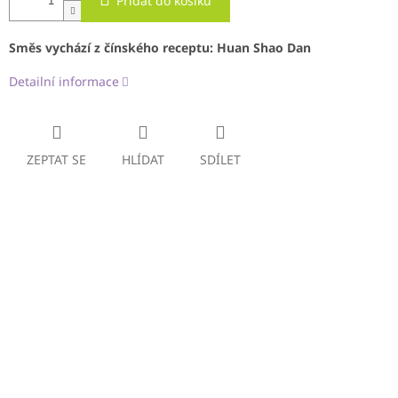
Přidat do košíku
Směs vychází z čínského receptu:
Huan Shao Dan
Detailní informace
ZEPTAT SE
HLÍDAT
SDÍLET