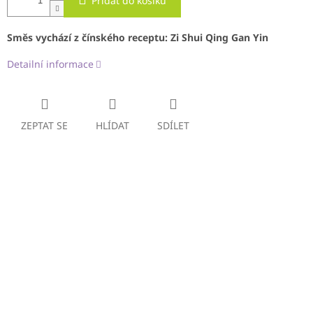
Přidat do košíku
Směs vychází z čínského receptu:
Zi Shui Qing Gan Yin
Detailní informace
ZEPTAT SE
HLÍDAT
SDÍLET