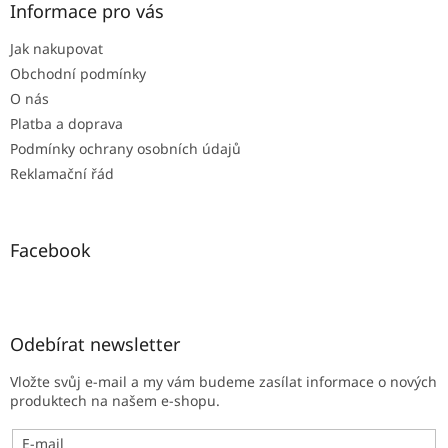
a
Informace pro vás
t
Jak nakupovat
í
Obchodní podmínky
O nás
Platba a doprava
Podmínky ochrany osobních údajů
Reklamační řád
Facebook
Odebírat newsletter
Vložte svůj e-mail a my vám budeme zasílat informace o nových
produktech na našem e-shopu.
E-mail