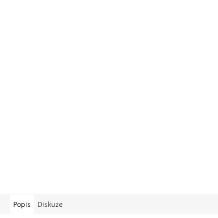
Popis
Diskuze