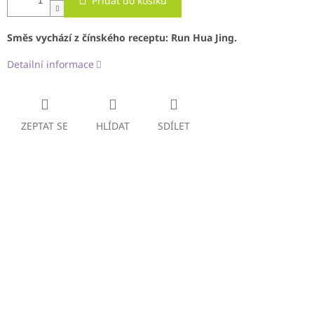
Přidat do košíku
Směs vychází z čínského receptu: Run Hua Jing.
Detailní informace
ZEPTAT SE
HLÍDAT
SDÍLET