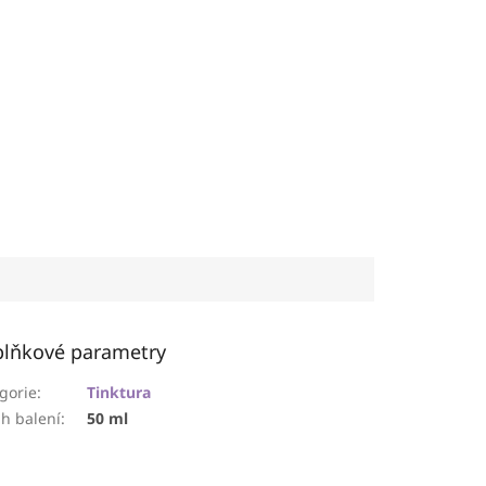
lňkové parametry
gorie
:
Tinktura
h balení
:
50 ml