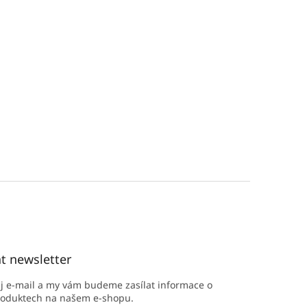
t newsletter
ůj e-mail a my vám budeme zasílat informace o
roduktech na našem e-shopu.