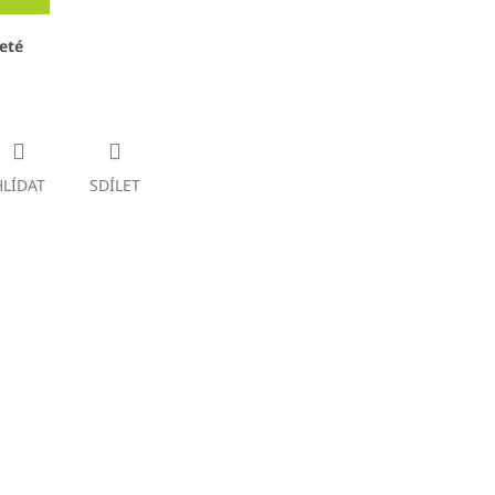
eté
HLÍDAT
SDÍLET