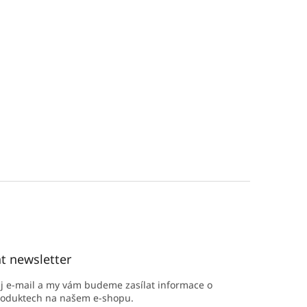
t newsletter
ůj e-mail a my vám budeme zasílat informace o
roduktech na našem e-shopu.